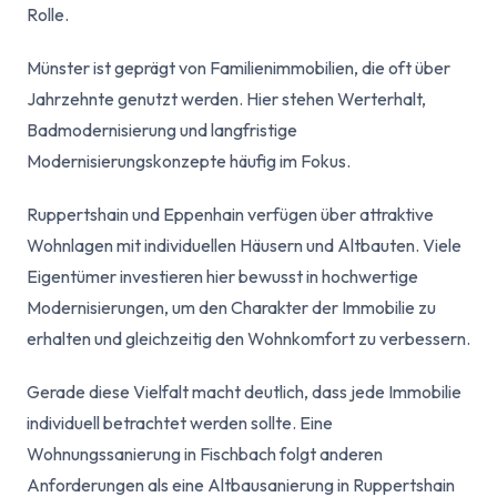
Rolle.
Münster ist geprägt von Familienimmobilien, die oft über
Jahrzehnte genutzt werden. Hier stehen Werterhalt,
Badmodernisierung und langfristige
Modernisierungskonzepte häufig im Fokus.
Ruppertshain und Eppenhain verfügen über attraktive
Wohnlagen mit individuellen Häusern und Altbauten. Viele
Eigentümer investieren hier bewusst in hochwertige
Modernisierungen, um den Charakter der Immobilie zu
erhalten und gleichzeitig den Wohnkomfort zu verbessern.
Gerade diese Vielfalt macht deutlich, dass jede Immobilie
individuell betrachtet werden sollte. Eine
Wohnungssanierung in Fischbach folgt anderen
Anforderungen als eine Altbausanierung in Ruppertshain