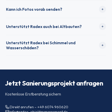
Kann ich Fotos vorab senden?
Unterstützt Radex auch bei Altbauten?
Unterstützt Radex bei Schimmel und
Wasserschäden?
Jetzt Sanierungsprojekt anfragen
Kostenlose Erstberatung sichern
Direkt anrufen – +49 6074 960620
info@radex-objektmanagement.de