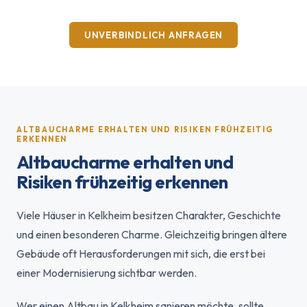
UNVERBINDLICH ANFRAGEN
ALTBAUCHARME ERHALTEN UND RISIKEN FRÜHZEITIG
ERKENNEN
Altbaucharme erhalten und
Risiken frühzeitig erkennen
Viele Häuser in Kelkheim besitzen Charakter, Geschichte
und einen besonderen Charme. Gleichzeitig bringen ältere
Gebäude oft Herausforderungen mit sich, die erst bei
einer Modernisierung sichtbar werden.
Wer einen Altbau in Kelkheim sanieren möchte, sollte