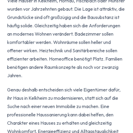
Viele Häuser in Kelkheim, Hornau, Fischbach oder Münster
wurden vor Jahrzehnten gebaut. Die Lage ist attraktiv, die
Grundstücke sind oft großzügig und die Bausubstanz ist
häufig solide. Gleichzeitig haben sich die Anforderungen
an modernes Wohnen verändert. Badezimmer sollen
komfortabler werden. Wohnräume sollen heller und
offener wirken. Heiztechnik und Sanitärbereiche sollen
effizienter arbeiten. Homeoffice benötigt Platz. Familien
benötigen andere Raumkonzepte als noch vor zwanzig
Jahren.
Genau deshalb entscheiden sich viele Eigentümer dafür,
ihr Haus in Kelkheim zu modernisieren, statt sich auf die
Suche nach einer neuen Immobilie zu machen. Eine
professionelle Haussanierung kann dabei helfen, den
Charakter eines Hauses zu erhalten und gleichzeitig
Wohnkomfort, Energieeffizienz und Alltagstauglichkeit