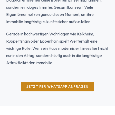
Dadurch entstehen keine isolierten Einzelmaßnahmen,
sondern ein abgestimmtes Gesamtkonzept. Viele
Eigentümer nutzen genau diesen Moment, um ihre
Immobilie langfristig zukunftssicher aufzustellen.
Gerade in hochwertigen Wohnlagen wie Kelkheim,
Ruppertshain oder Eppenhain spielt Werterhalt eine
wichtige Rolle. Wer sein Haus modernisiert, investiert nicht
nur in den Alltag, sondern häufig auch in die langfristige
Attraktivität der Immobilie.
JETZT PER WHATSAPP ANFRAGEN