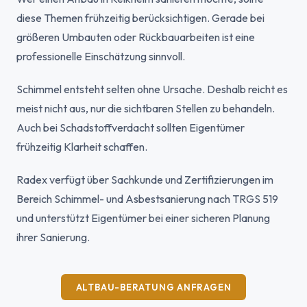
diese Themen frühzeitig berücksichtigen. Gerade bei
größeren Umbauten oder Rückbauarbeiten ist eine
professionelle Einschätzung sinnvoll.
Schimmel entsteht selten ohne Ursache. Deshalb reicht es
meist nicht aus, nur die sichtbaren Stellen zu behandeln.
Auch bei Schadstoffverdacht sollten Eigentümer
frühzeitig Klarheit schaffen.
Radex verfügt über Sachkunde und Zertifizierungen im
Bereich Schimmel- und Asbestsanierung nach TRGS 519
und unterstützt Eigentümer bei einer sicheren Planung
ihrer Sanierung.
ALTBAU-BERATUNG ANFRAGEN