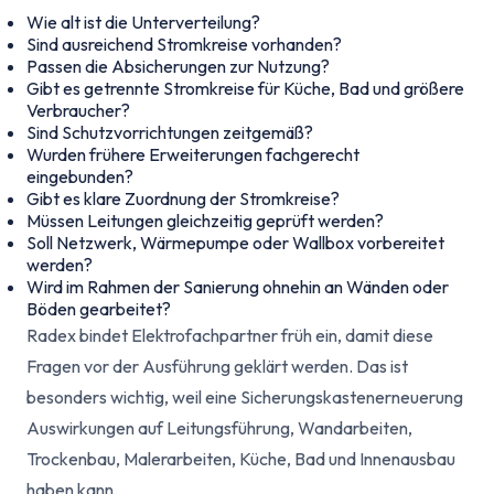
Wie alt ist die Unterverteilung?
Sind ausreichend Stromkreise vorhanden?
Passen die Absicherungen zur Nutzung?
Gibt es getrennte Stromkreise für Küche, Bad und größere
Verbraucher?
Sind Schutzvorrichtungen zeitgemäß?
Wurden frühere Erweiterungen fachgerecht
eingebunden?
Gibt es klare Zuordnung der Stromkreise?
Müssen Leitungen gleichzeitig geprüft werden?
Soll Netzwerk, Wärmepumpe oder Wallbox vorbereitet
werden?
Wird im Rahmen der Sanierung ohnehin an Wänden oder
Böden gearbeitet?
Radex bindet Elektrofachpartner früh ein, damit diese
Fragen vor der Ausführung geklärt werden. Das ist
besonders wichtig, weil eine Sicherungskastenerneuerung
Auswirkungen auf Leitungsführung, Wandarbeiten,
Trockenbau, Malerarbeiten, Küche, Bad und Innenausbau
haben kann.