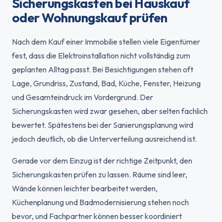
Sicherungskasten bei Hauskauf
oder Wohnungskauf prüfen
Nach dem Kauf einer Immobilie stellen viele Eigentümer
fest, dass die Elektroinstallation nicht vollständig zum
geplanten Alltag passt. Bei Besichtigungen stehen oft
Lage, Grundriss, Zustand, Bad, Küche, Fenster, Heizung
und Gesamteindruck im Vordergrund. Der
Sicherungskasten wird zwar gesehen, aber selten fachlich
bewertet. Spätestens bei der Sanierungsplanung wird
jedoch deutlich, ob die Unterverteilung ausreichend ist.
Gerade vor dem Einzug ist der richtige Zeitpunkt, den
Sicherungskasten prüfen zu lassen. Räume sind leer,
Wände können leichter bearbeitet werden,
Küchenplanung und Badmodernisierung stehen noch
bevor, und Fachpartner können besser koordiniert