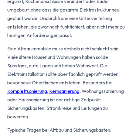
ergänzt, Küchenanschlüsse verändert oder Bäder
umgebaut, ohne dass die gesamte Elektrostruktur neu
geplant wurde. Dadurch kann eine Unterverteilung
entstehen, die zwar noch funktioniert, aber nicht mehr zu
heutigen Anforderungen passt.
Eine Altbauimmobilie muss deshalb nicht schlecht sein.
Viele ältere Häuser und Wohnungen haben solide
Substanz, gute Lagen und hohen Wohnwert. Die
Elektroinstallation sollte aber fachlich geprüft werden,
bevor neue Oberflächen entstehen. Besonders bei
Komplettsanierung
,
Kernsanierung
, Wohnungssanierung
oder Haussanierung ist der richtige Zeitpunkt,
Sicherungskasten, Stromkreise und Leitungen zu
bewerten.
Typische Fragen bei Altbau und Sicherungskasten: