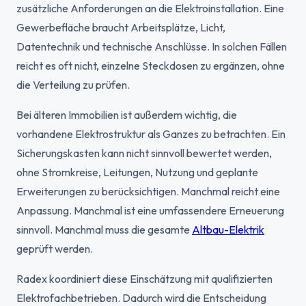
zusätzliche Anforderungen an die Elektroinstallation. Eine
Gewerbefläche braucht Arbeitsplätze, Licht,
Datentechnik und technische Anschlüsse. In solchen Fällen
reicht es oft nicht, einzelne Steckdosen zu ergänzen, ohne
die Verteilung zu prüfen.
Bei älteren Immobilien ist außerdem wichtig, die
vorhandene Elektrostruktur als Ganzes zu betrachten. Ein
Sicherungskasten kann nicht sinnvoll bewertet werden,
ohne Stromkreise, Leitungen, Nutzung und geplante
Erweiterungen zu berücksichtigen. Manchmal reicht eine
Anpassung. Manchmal ist eine umfassendere Erneuerung
sinnvoll. Manchmal muss die gesamte
Altbau-Elektrik
geprüft werden.
Radex koordiniert diese Einschätzung mit qualifizierten
Elektrofachbetrieben. Dadurch wird die Entscheidung