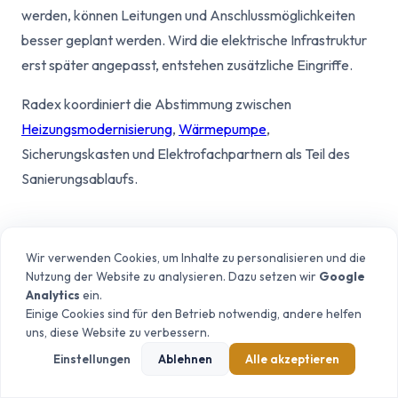
werden, können Leitungen und Anschlussmöglichkeiten
besser geplant werden. Wird die elektrische Infrastruktur
erst später angepasst, entstehen zusätzliche Eingriffe.
Radex koordiniert die Abstimmung zwischen
Heizungsmodernisierung
,
Wärmepumpe
,
Sicherungskasten und Elektrofachpartnern als Teil des
Sanierungsablaufs.
UNVERBINDLICH ANFRAGEN
Wir verwenden Cookies, um Inhalte zu personalisieren und die
Nutzung der Website zu analysieren. Dazu setzen wir
Google
Analytics
ein.
Einige Cookies sind für den Betrieb notwendig, andere helfen
uns, diese Website zu verbessern.
Einstellungen
Ablehnen
Alle akzeptieren
Sicherungskasten und Wallbox-