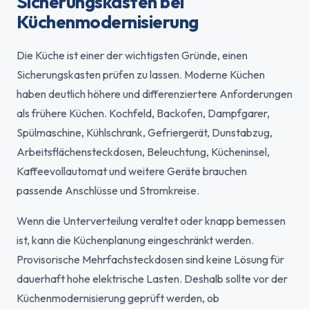
Sicherungskasten bei
Küchenmodernisierung
Die Küche ist einer der wichtigsten Gründe, einen
Sicherungskasten prüfen zu lassen. Moderne Küchen
haben deutlich höhere und differenziertere Anforderungen
als frühere Küchen. Kochfeld, Backofen, Dampfgarer,
Spülmaschine, Kühlschrank, Gefriergerät, Dunstabzug,
Arbeitsflächensteckdosen, Beleuchtung, Kücheninsel,
Kaffeevollautomat und weitere Geräte brauchen
passende Anschlüsse und Stromkreise.
Wenn die Unterverteilung veraltet oder knapp bemessen
ist, kann die Küchenplanung eingeschränkt werden.
Provisorische Mehrfachsteckdosen sind keine Lösung für
dauerhaft hohe elektrische Lasten. Deshalb sollte vor der
Küchenmodernisierung geprüft werden, ob