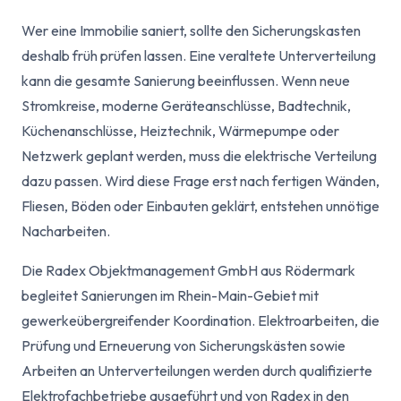
Wer eine Immobilie saniert, sollte den Sicherungskasten
deshalb früh prüfen lassen. Eine veraltete Unterverteilung
kann die gesamte Sanierung beeinflussen. Wenn neue
Stromkreise, moderne Geräteanschlüsse, Badtechnik,
Küchenanschlüsse, Heiztechnik, Wärmepumpe oder
Netzwerk geplant werden, muss die elektrische Verteilung
dazu passen. Wird diese Frage erst nach fertigen Wänden,
Fliesen, Böden oder Einbauten geklärt, entstehen unnötige
Nacharbeiten.
Die Radex Objektmanagement GmbH aus Rödermark
begleitet Sanierungen im Rhein-Main-Gebiet mit
gewerkeübergreifender Koordination. Elektroarbeiten, die
Prüfung und Erneuerung von Sicherungskästen sowie
Arbeiten an Unterverteilungen werden durch qualifizierte
Elektrofachbetriebe ausgeführt und von Radex in den