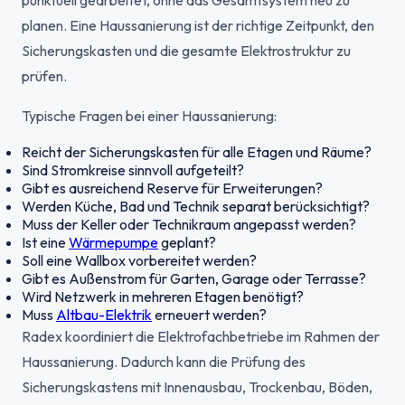
punktuell gearbeitet, ohne das Gesamtsystem neu zu
planen. Eine Haussanierung ist der richtige Zeitpunkt, den
Sicherungskasten und die gesamte Elektrostruktur zu
prüfen.
Typische Fragen bei einer Haussanierung:
Reicht der Sicherungskasten für alle Etagen und Räume?
Sind Stromkreise sinnvoll aufgeteilt?
Gibt es ausreichend Reserve für Erweiterungen?
Werden Küche, Bad und Technik separat berücksichtigt?
Muss der Keller oder Technikraum angepasst werden?
Ist eine
Wärmepumpe
geplant?
Soll eine Wallbox vorbereitet werden?
Gibt es Außenstrom für Garten, Garage oder Terrasse?
Wird Netzwerk in mehreren Etagen benötigt?
Muss
Altbau-Elektrik
erneuert werden?
Radex koordiniert die Elektrofachbetriebe im Rahmen der
Haussanierung. Dadurch kann die Prüfung des
Sicherungskastens mit Innenausbau, Trockenbau, Böden,