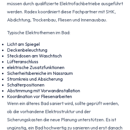
müssen durch qualifizierte Elektrofachbetriebe ausgeführt
werden. Radex koordiniert diese Fachpartner mit SHK,
Abdichtung, Trockenbau, Fliesen und Innenausbau.
Typische Elektrothemen im Bad:
Licht am Spiegel
Deckenbeleuchtung
Steckdosen am Waschtisch
Lüfteranschluss
elektrische Zusatzfunktionen
Sicherheitsbereiche im Nassraum
Stromkreis und Absicherung
Schalterpositionen
Abstimmung mit Vorwandinstallation
Koordination vor Fliesenarbeiten
Wenn ein älteres Bad saniert wird, sollte geprüft werden,
ob die vorhandene Elektrostruktur und der
Sicherungskasten die neue Planung unterstützen. Es ist
ungünstig, ein Bad hochwertig zu sanieren und erst danach