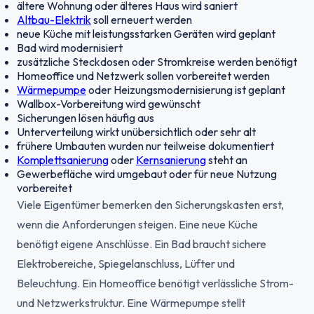
ältere Wohnung oder älteres Haus wird saniert
Altbau-Elektrik
soll erneuert werden
neue Küche mit leistungsstarken Geräten wird geplant
Bad wird modernisiert
zusätzliche Steckdosen oder Stromkreise werden benötigt
Homeoffice und Netzwerk sollen vorbereitet werden
Wärmepumpe
oder Heizungsmodernisierung ist geplant
Wallbox-Vorbereitung wird gewünscht
Sicherungen lösen häufig aus
Unterverteilung wirkt unübersichtlich oder sehr alt
frühere Umbauten wurden nur teilweise dokumentiert
Komplettsanierung
oder
Kernsanierung
steht an
Gewerbefläche wird umgebaut oder für neue Nutzung
vorbereitet
Viele Eigentümer bemerken den Sicherungskasten erst,
wenn die Anforderungen steigen. Eine neue Küche
benötigt eigene Anschlüsse. Ein Bad braucht sichere
Elektrobereiche, Spiegelanschluss, Lüfter und
Beleuchtung. Ein Homeoffice benötigt verlässliche Strom-
und Netzwerkstruktur. Eine Wärmepumpe stellt