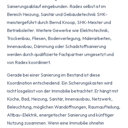
Sanierungsablauf eingebunden. Radex selbst ist im
Bereich Heizung, Sanitär und Gebäudetechnik SHK-
meistergeführt durch Bernd Knoop, SHK-Meister und
Betriebsleiter. Weitere Gewerke wie Elektrotechnik,
Trockenbau, Fliesen, Bodenverlegung, Malerarbeiten,
Innenausbau, Dämmung oder Schadstoffsanierung
werden durch qualifizierte Fachpartner umgesetzt und
von Radex koordiniert.
Gerade bei einer Sanierung im Bestand ist diese
Koordination entscheidend. Ein Sicherungskasten wird
nicht losgelöst von der Immobilie betrachtet. Er hängt mit
Küche, Bad, Heizung, Sanitär, Innenausbau, Netzwerk,
Beleuchtung, möglichen Wandöffnungen, Raumaufteilung,
Altbau-Elektrik, energetischer Sanierung und künftiger
Nutzung zusammen. Wenn eine Immobilie ohnehin