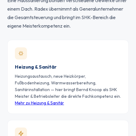
Eine Haussanierung bündelt verschiedene Gewerke unter
einem Dach. Radex übernimmt als Generalunternehmer
die Gesamtsteuerung und bringt im SHK-Bereich die
eigene Meisterkompetenz ein.
Heizung & Sanitär
Heizungsaustausch, neue Heizkörper,
Fußbodenheizung, Warmwasserbereitung,
Sanitärinstallation — hier bringt Bernd Knoop als SHK
Meister & Betriebsleiter die direkte Fachkompetenz ein.
Mehr zu Heizung & Sanitär