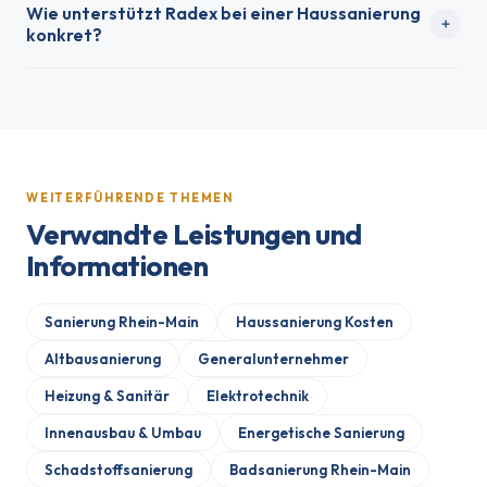
Wie unterstützt Radex bei einer Haussanierung
konkret?
WEITERFÜHRENDE THEMEN
Verwandte Leistungen und
Informationen
Sanierung Rhein-Main
Haussanierung Kosten
Altbausanierung
Generalunternehmer
Heizung & Sanitär
Elektrotechnik
Innenausbau & Umbau
Energetische Sanierung
Schadstoffsanierung
Badsanierung Rhein-Main