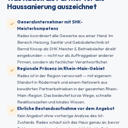
Haussanierung auszeichnet
Generalunternehmer mit SHK-
Meisterkompetenz
Radex koordiniert alle Gewerke aus einer Hand. Im
Bereich Heizung, Sanitär und Gebäudetechnik ist
Bernd Knoop als SHK Meister & Betriebsleiter direkt
eingebunden — nicht nur als Auftraggeber anderer
Firmen, sondern als fachlicher Verantwortlicher.
Regionale Präsenz im Rhein-Main-Gebiet
Radex ist in der Region verwurzelt — mit eigenem
Standort in Rödermark und einem Netzwerk aus
bewährten Partnerbetrieben in der gesamten Rhein-
Main-Region. Das bedeutet kurze Wege, schnelle
Reaktionszeiten und lokales Wissen.
Ehrliche Bestandsaufnahme vor dem Angebot
Kein Angebot ohne vorherige Analyse des Ist-
Zustands. Radex schaut sich das Haus genau an, bevor