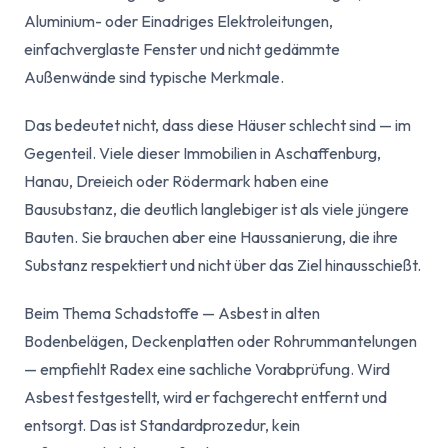
Aluminium- oder Einadriges Elektroleitungen,
einfachverglaste Fenster und nicht gedämmte
Außenwände sind typische Merkmale.
Das bedeutet nicht, dass diese Häuser schlecht sind — im
Gegenteil. Viele dieser Immobilien in Aschaffenburg,
Hanau, Dreieich oder Rödermark haben eine
Bausubstanz, die deutlich langlebiger ist als viele jüngere
Bauten. Sie brauchen aber eine Haussanierung, die ihre
Substanz respektiert und nicht über das Ziel hinausschießt.
Beim Thema Schadstoffe — Asbest in alten
Bodenbelägen, Deckenplatten oder Rohrummantelungen
— empfiehlt Radex eine sachliche Vorabprüfung. Wird
Asbest festgestellt, wird er fachgerecht entfernt und
entsorgt. Das ist Standardprozedur, kein