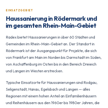
EINSATZGEBIET
Haussanierung in Rödermark und
im gesamten Rhein-Main-Gebiet
Radex bietet Haussanierungen in über 60 Städten und
Gemeinden im Rhein-Main-Gebiet an. Der Standort in
Rödermark ist der Ausgangspunkt für Projekte, die sich
von Frankfurt am Main im Norden bis Darmstadt im Süden,
von Aschaffenburg im Osten bis in den Bereich Dreieich
und Langen im Westen erstrecken.
Typische Einsatzorte für Haussanierungen sind Rodgau,
Seligenstadt, Hanau, Egelsbach und Langen — alles
Regionen mit einem hohen Anteil an Einfamilienhäusern
und Reihenhäusern aus den 1960er bis 1980er Jahren, die