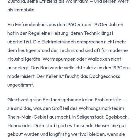
Zustand, seine Effizienz als Wohnraum — und seinen Wert
als Immobilie.
Ein Einfamilienhaus aus den 1960er oder 1970er Jahren
hat in der Regel eine Heizung, deren Technik längst
überholt ist. Die Elektroleitungen entsprechen nicht mehr
dem heutigen Stand der Technik und sind oft für moderne
Haushaltgeräte, Wärmepumpen oder Wallboxen nicht
ausgelegt. Das Bad wurde vielleicht zuletzt in den 1990ern
modernisiert. Der Keller ist feucht, das Dachgeschoss
ungedämmt.
Gleichzeitig sind Bestandsgebäude keine Problemfälle —
sie sind das, was den Großteil des Wohnungsmarktes im
Rhein-Main-Gebiet ausmacht. In Seligenstadt, Egelsbach,
Hanau oder Darmstadt gibt es Tausende Häuser, die gut
gebaut wurden und langfristig wertvoll bleiben, wenn sie