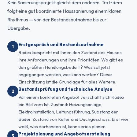
Kein Sanierungsprojekt gleicht dem anderen. Trotzdem
folgt eine gut koordinierte Haussanierung einem klaren
Rhythmus — von der Bestandsaufnahme bis zur
Übergabe.
Erstgespräch und Bestandsaufnahme
Radex bespricht mit Ihnen den Zustand des Hauses,
Ihre Anforderungen und Ihre Prioritäten. Wo gibt es
den größten Handlungsbedarf? Was soll jetzt
angegangen werden, was kann warten? Diese
Einschätzung ist die Grundlage für alles Weitere.
Bestandsprüfung und technische Analyse
Vor einem konkreten Angebot verschafft sich Radex
ein Bild vom Ist-Zustand: Heizungsanlage,
Elektroinstallation, Leitungsführung, Substanz der
Bäder, Zustand von Keller und Dachgeschoss. Erst wer
weiß, was vorhanden ist, kann seriös planen.
Projektplanung und Angebotserstellung