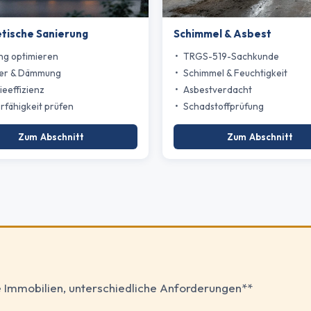
tische Sanierung
Schimmel & Asbest
ng optimieren
TRGS-519-Sachkunde
er & Dämmung
Schimmel & Feuchtigkeit
ieeffizienz
Asbestverdacht
rfähigkeit prüfen
Schadstoffprüfung
Zum Abschnitt
Zum Abschnitt
 Immobilien, unterschiedliche Anforderungen**