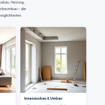
usbau, Heizung,
erbeumbau – die
möglichkeiten.
Innenausbau & Umbau