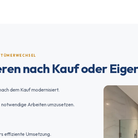
ENTÜMERWECHSEL
ren nach Kauf oder Eig
ach dem Kauf modernisiert.
it, notwendige Arbeiten umzusetzen.
s effiziente Umsetzung.