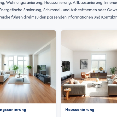
g, Wohnungssanierung, Haussanierung, Altbausanierung, Innena
, Energetische Sanierung, Schimmel- und Asbestthemen oder Gew
eiche führen direkt zu den passenden Informationen und Kontakt
ngssanierung
Haussanierung