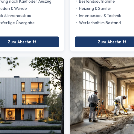
rung nach Kauf oder Auszug
Bestandsaufnahme
Böden & Wände
Heizung & Sanitär
ik & Innenausbau
Innenausbau & Technik
sfertige Übergabe
Werterhalt im Bestand
Zum Abschnitt
Zum Abschnitt