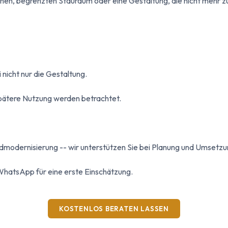
hen, begrenzten Stauraum oder eine Gestaltung, die nicht mehr z
 nicht nur die Gestaltung.
spätere Nutzung werden betrachtet.
odernisierung -- wir unterstützen Sie bei Planung und Umsetzu
WhatsApp für eine erste Einschätzung.
KOSTENLOS BERATEN LASSEN