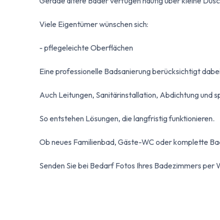
Gerade ältere Bäder verfügen häufig über kleine Dusc
Viele Eigentümer wünschen sich:
- pflegeleichte Oberflächen
Eine professionelle Badsanierung berücksichtigt dabei
Auch Leitungen, Sanitärinstallation, Abdichtung und 
So entstehen Lösungen, die langfristig funktionieren.
Ob neues Familienbad, Gäste-WC oder komplette Badm
Senden Sie bei Bedarf Fotos Ihres Badezimmers per 