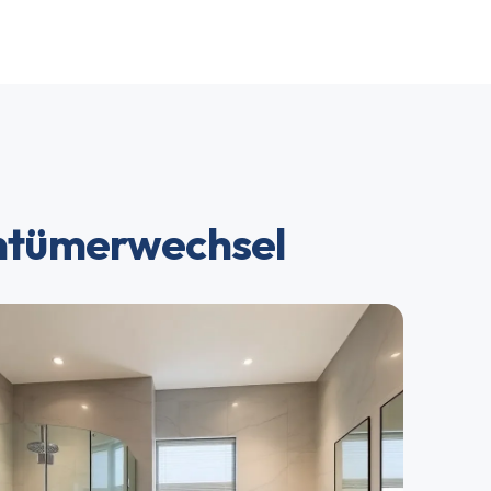
entümerwechsel