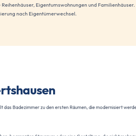
he Reihenhäuser, Eigentumswohnungen und Familienhäuser. 
ierung nach Eigentümerwechsel.
ertshausen
lt das Badezimmer zu den ersten Räumen, die modernisiert werd