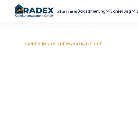
Badsanierung
Sanierung
Startseite
SANIERUNG IM RHEIN-MAIN-GEBIET
Obertshausen 
Hausen --
unterschiedlic
Immobilien,
unterschiedlic