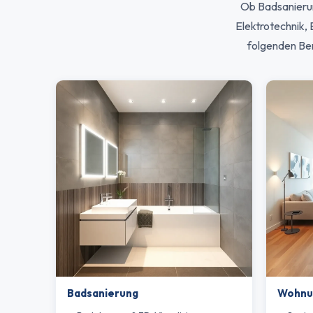
Ob Badsanierun
Elektrotechnik
folgenden Ber
Badsanierung
Wohnu