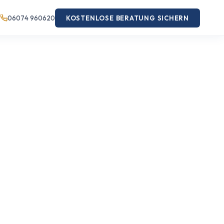
06074 960620
KOSTENLOSE BERATUNG SICHERN