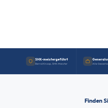
Anforderungen
Obertshausen
SHK-meistergeführt
Generalu
Bernd Knoop, SHK-Meister
Alle Gewerke
Finden Si