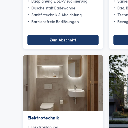
Badplanung & 3D-Visualisierung
Sanie
Dusche statt Badewanne
Bad, 
Sanitärtechnik & Abdichtung
Techn
Barrierefreie Badlösungen
Bezug
Zum Abschnitt
Elektrotechnik
Elektroplanung