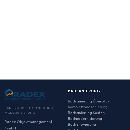
BADSANIERUNG
Badsanierung Überblick
Komplettbadsanierung
SANIERUNG · BADSANIERUNG ·
Badsanierung Kosten
MODERNISIERUNG
Badmodernisierung
Radex Objektmanagement
Badrenovierung
GmbH